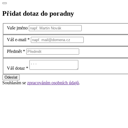
Přidat dotaz do poradny
Vaše jméno
Váš e-mail
*
Předmět
*
Váš dotaz
*
Odeslat
Souhlasím se
zpracováním osobních údajů
.