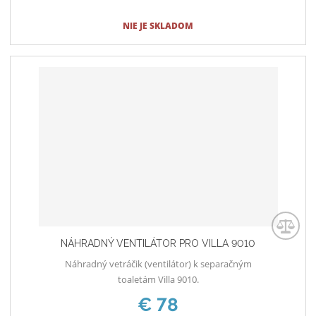
NIE JE SKLADOM
NÁHRADNÝ VENTILÁTOR PRO VILLA 9010
Náhradný vetráčik (ventilátor) k separačným
toaletám Villa 9010.
€ 78