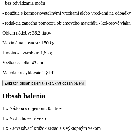
- bez odvádzania moču
- použitie s kompostovateľnými vreckami alebo vreckami na odpadky
- redukcia zápachu pomocou objemového materiálu - kokosové vlákno, 
Objem nádoby: 36,2 litrov
Maximálna nosnosť: 150 kg
Hmotnosť výrobku: 1,6 kg
Výška sedadla: 43 cm
Materiál: recyklovateľný PP
Zobraziť obsah balenia
(sk) Skrýt obsah balení
Obsah balenia
1 x Nádoba s objemom 36 litrov
1 x Vzduchotesné veko
1 x Zacvakávací krúžok sedadla s výklopným vekom