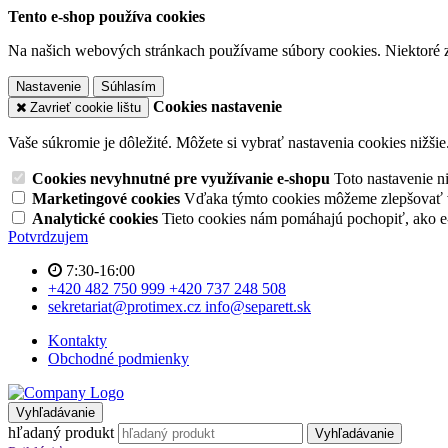
Tento e-shop používa cookies
Na našich webových stránkach používame súbory cookies. Niektoré z 
Nastavenie
Súhlasím
Cookies nastavenie
Zavrieť cookie lištu
Vaše súkromie je dôležité. Môžete si vybrať nastavenia cookies nižšie
Cookies nevyhnutné pre využívanie e-shopu
Toto nastavenie 
Marketingové cookies
Vďaka týmto cookies môžeme zlepšovať v
Analytické cookies
Tieto cookies nám pomáhajú pochopiť, ako 
Potvrdzujem
7:30-16:00
+420 482 750 999
+420 737 248 508
sekretariat@protimex.cz
info@separett.sk
Kontakty
Obchodné podmienky
Vyhľadávanie
hľadaný produkt
Vyhľadávanie