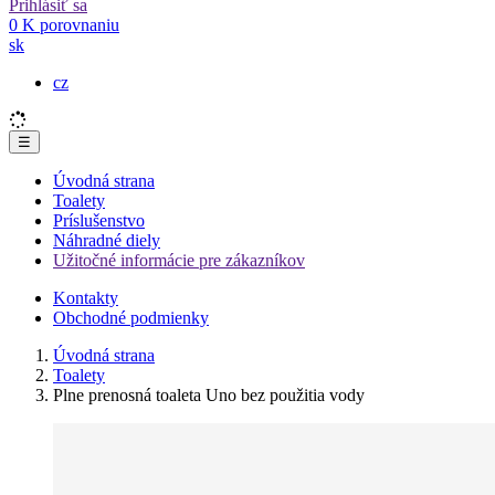
Prihlásiť sa
0
K porovnaniu
sk
cz
☰
Úvodná strana
Toalety
Príslušenstvo
Náhradné diely
Užitočné informácie pre zákazníkov
Kontakty
Obchodné podmienky
Úvodná strana
Toalety
Plne prenosná toaleta Uno bez použitia vody