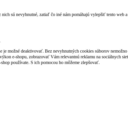
nich sú nevyhnutné, zatiaľ čo iné nám pomáhajú vylepšiť tento web a 
.
nie je možné deaktivovať. Bez nevyhnutných cookies súborov nemožno 
ýkon e-shopu, zobrazovať Vám relevantnú reklamu na sociálnych sieť
e-shop používate. S ich pomocou ho môžeme zlepšovať.