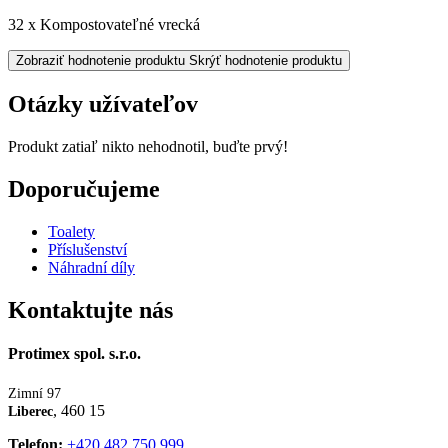
32 x Kompostovateľné vrecká
Zobraziť hodnotenie produktu
Skrýť hodnotenie produktu
Otázky užívateľov
Produkt zatiaľ nikto nehodnotil, buďte prvý!
Doporučujeme
Toalety
Příslušenství
Náhradní díly
Kontaktujte nás
Protimex spol. s.r.o.
Zimní 97
, 460 15
Liberec
Telefon:
+420 482 750 999